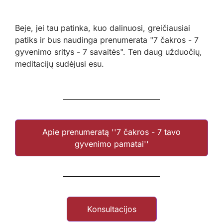
Beje, jei tau patinka, kuo dalinuosi, greičiausiai
patiks ir bus naudinga prenumerata "7 čakros - 7
gyvenimo sritys - 7 savaitės". Ten daug užduočių,
meditacijų sudėjusi esu.
Apie prenumeratą ''7 čakros - 7 tavo
gyvenimo pamatai''
Konsultacijos