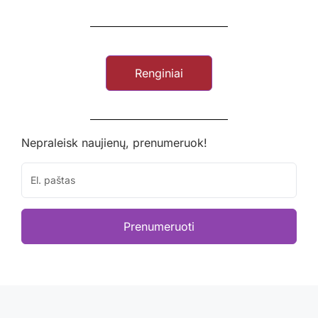
Renginiai
Nepraleisk naujienų, prenumeruok!
Prenumeruoti