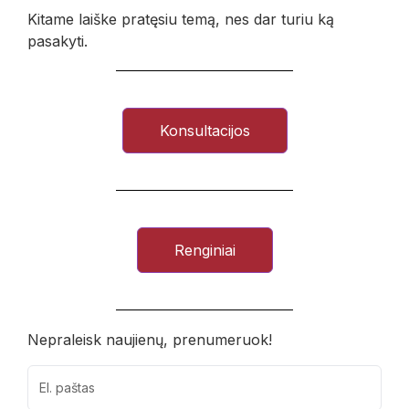
Kitame laiške pratęsiu temą, nes dar turiu ką
pasakyti.
Konsultacijos
Renginiai
Nepraleisk naujienų, prenumeruok!