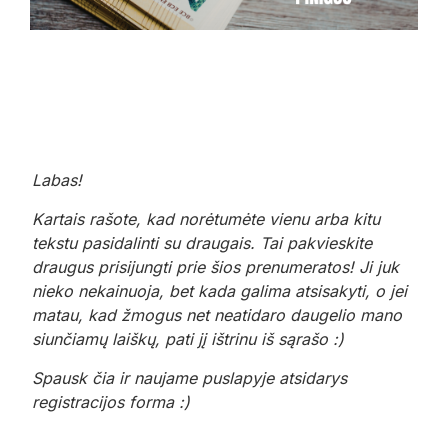
Labas!
Kartais rašote, kad norėtumėte vienu arba kitu
tekstu pasidalinti su draugais. Tai pakvieskite
draugus prisijungti prie šios prenumeratos! Ji juk
nieko nekainuoja, bet kada galima atsisakyti, o jei
matau, kad žmogus net neatidaro daugelio mano
siunčiamų laiškų, pati jį ištrinu iš sąrašo :)
Spausk čia ir naujame puslapyje atsidarys
registracijos forma :)