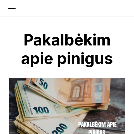
Pakalbėkim
apie pinigus